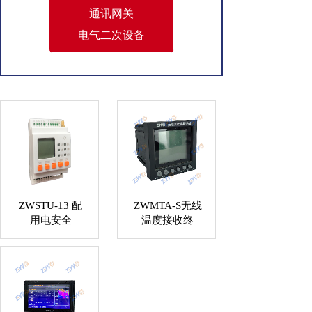
通讯网关
电气二次设备
ZWSTU-13 配
ZWMTA-S无线
用电安全
温度接收终