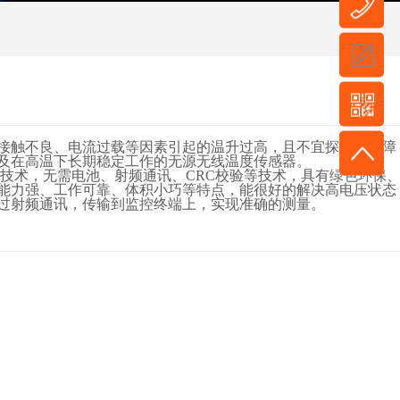
接触不良、电流过载等因素引起的温升过高，且不宜探测的故障
及在高温下长期稳定工作的无源无线温度传感器。
技术，无需电池、射频通讯、CRC校验等技术，具有绿色环保
能力强、工作可靠、体积小巧等特点，能很好的解决高电压状态
过射频通讯，传输到监控终端上，实现准确的测量。