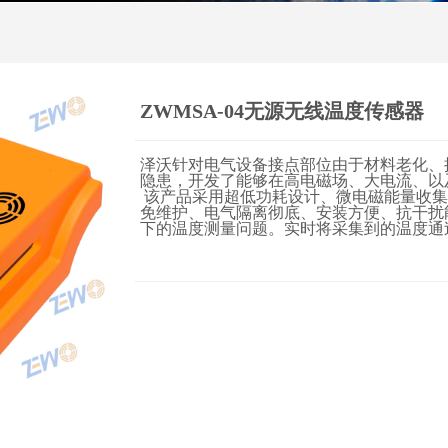
ZWMSA-04无源无线温度传感器
泽沃针对电气设备接点部位由于材料老化、
隐患，开发了能够在高电磁场、大电流、以
该产品采用超低功耗设计、微电磁能量收集
免维护、电气隔离彻底、安装方便、抗干扰
下的温度测量问题。实时将采集到的温度通